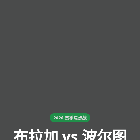
2026 赛季焦点战
布拉加 vs 波尔图